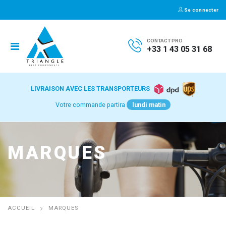
Se connecter
CONTACT PRO
+33 1 43 05 31 68
LIVRAISON AVEC LES TRANSPORTEURS
Votre commande partira
lundi matin
MARQUES
ACCUEIL
MARQUES