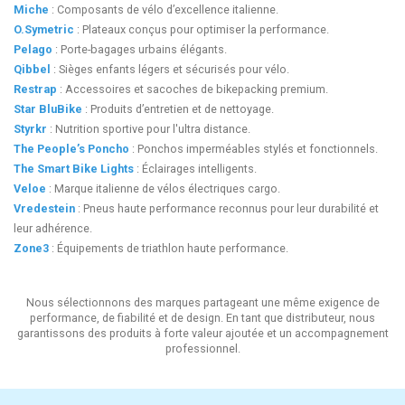
Miche
: Composants de vélo d’excellence italienne.
O.Symetric
: Plateaux conçus pour optimiser la performance.
Pelago
: Porte-bagages urbains élégants.
Qibbel
: Sièges enfants légers et sécurisés pour vélo.
Restrap
: Accessoires et sacoches de bikepacking premium.
Star BluBike
: Produits d’entretien et de nettoyage.
Styrkr
: Nutrition sportive pour l'ultra distance.
The People’s Poncho
: Ponchos imperméables stylés et fonctionnels.
The Smart Bike Lights
: Éclairages intelligents.
Veloe
: Marque italienne de vélos électriques cargo.
Vredestein
: Pneus haute performance reconnus pour leur durabilité et
leur adhérence.
Zone3
: Équipements de triathlon haute performance.
Nous sélectionnons des marques partageant une même exigence de
performance, de fiabilité et de design. En tant que distributeur, nous
garantissons des produits à forte valeur ajoutée et un accompagnement
professionnel.