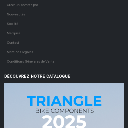
Créer un compte pro
Nouveautés
Société
Marques
Contact
Mentions légales
Conditions Générales de Vente
DÉCOUVREZ NOTRE CATALOGUE