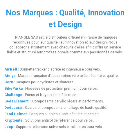
Nos Marques : Qualité, Innovation
et Design
TRIANGLE SAS est le distributeur officiel en France de marques
reconnues pour leur qualité, leur innovation et leur design. Nous
collaborons étroitement avec chacune d’elles afin d’offrir un service
fiable et structuré aux professionnels comme aux passionnés de vélo.
AirBell
: Sonnette tracker discrète et ingénieuse pour vélo.
Atelya
: Marque française d’accessoires vélo axée sécurité et qualité.
Bern
: Casques pour cyclistes et skateurs.
BikeParka
: Housses de protection premium pour vélos.
Challenge
: Pneus et boyaux faits à la main.
Deda Elementi
: Composants de vélo légers et performants.
Dedacciai
: Cadres et composants en alliage de haute qualité.
Fend Helmet
: Casques pliables alliant sécurité et design.
Kryptonite
: Solutions antivol de référence pour vélos.
Loop
: Supports téléphone universels et robustes pour vélo.