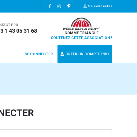
Se connecter
NTACT PRO
3 1 43 05 31 68
COMME TRIANGLE
SOUTENEZ CETTE ASSOCIATION !
SE CONNECTER
CRÉER UN COMPTE PRO
NECTER