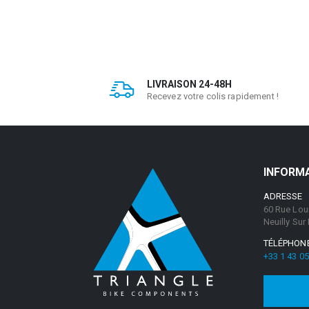
LIVRAISON 24-48H
Recevez votre colis rapidement !
INFORM
ADRESSE
60 Rue Lou
Neuilly Sur
TÉLÉPHON
+33 1 43 05