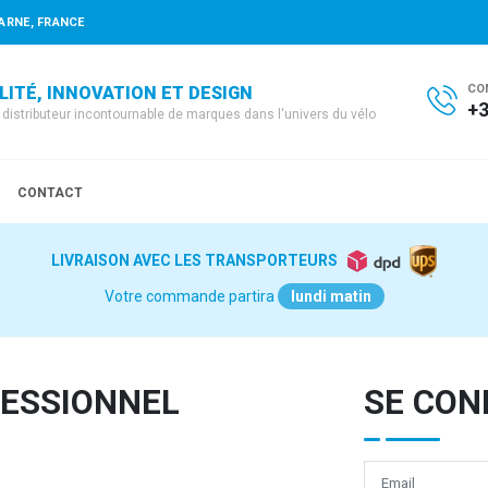
ARNE, FRANCE
CO
LITÉ, INNOVATION ET DESIGN
+3
e distributeur incontournable de marques dans l'univers du vélo
CONTACT
LIVRAISON AVEC LES TRANSPORTEURS
Votre commande partira
lundi matin
FESSIONNEL
SE CON