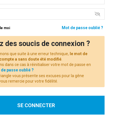
Mot de passe oublié ?
de moi
z des soucis de connexion ?
mons que suite à une erreur technique,
le mot de
 compte a sans doute été modifié
.
ns dans ce cas à réinitialiser votre mot de passe en
 de passe oublié ?
riangle vous présente ses excuses pour la gêne
ous remercie pour votre fidélité.
SE CONNECTER