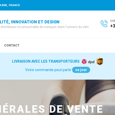
ARNE, FRANCE
CO
LITÉ, INNOVATION ET DESIGN
+3
e distributeur incontournable de marques dans l'univers du vélo
CONTACT
LIVRAISON AVEC LES TRANSPORTEURS
Votre commande peut partir
ce jour
NÉRALES DE VENTE