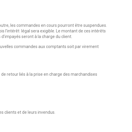
outre, les commandes en cours pourront être suspendues.
 l'intérêt légal sera exigible. Le montant de ces intérêts
s d'impayés seront à la charge du client.
s nouvelles commandes aux comptants soit par virement
 de retour liés à la prise en charge des marchandises
 clients et de leurs invendus.