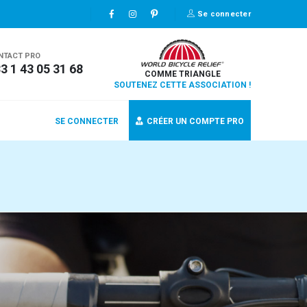
Se connecter
NTACT PRO
3 1 43 05 31 68
COMME TRIANGLE
SOUTENEZ CETTE ASSOCIATION !
SE CONNECTER
CRÉER UN COMPTE PRO