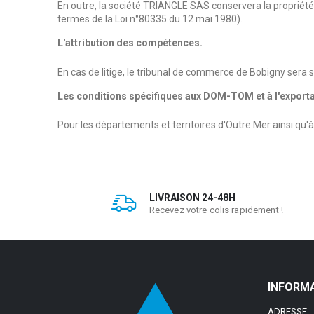
En outre, la société TRIANGLE SAS conservera la proprié
termes de la Loi n°80335 du 12 mai 1980).
L'attribution des compétences.
En cas de litige, le tribunal de commerce de Bobigny sera
Les conditions spécifiques aux DOM-TOM et à l'exporta
Pour les départements et territoires d'Outre Mer ainsi qu
LIVRAISON 24-48H
Recevez votre colis rapidement !
INFORM
ADRESSE