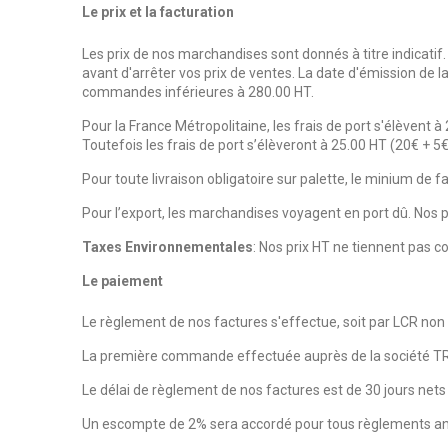
Le prix et la facturation
Les prix de nos marchandises sont donnés à titre indicatif
avant d'arrêter vos prix de ventes. La date d'émission de l
commandes inférieures à 280.00 HT.
Pour la France Métropolitaine, les frais de port s'élèvent à 2
Toutefois les frais de port s’élèveront à 25.00 HT (20€ + 
Pour toute livraison obligatoire sur palette, le minium de 
Pour l’export, les marchandises voyagent en port dû. Nos 
Taxes Environnementales
: Nos prix HT ne tiennent pas c
Le paiement
Le règlement de nos factures s'effectue, soit par LCR non a
La première commande effectuée auprès de la société TR
Le délai de règlement de nos factures est de 30 jours nets
Un escompte de 2% sera accordé pour tous règlements anti