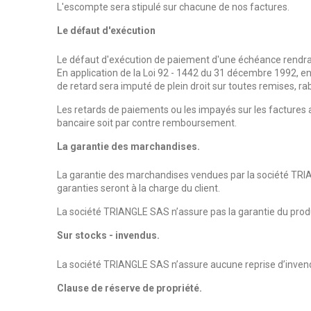
L'escompte sera stipulé sur chacune de nos factures.
Le défaut d'exécution
Le défaut d'exécution de paiement d'une échéance rendra
En application de la Loi 92 - 1442 du 31 décembre 1992, en
de retard sera imputé de plein droit sur toutes remises, rab
Les retards de paiements ou les impayés sur les factures 
bancaire soit par contre remboursement.
La garantie des marchandises.
La garantie des marchandises vendues par la société TRIAN
garanties seront à la charge du client.
La société TRIANGLE SAS n’assure pas la garantie du produi
Sur stocks - invendus.
La société TRIANGLE SAS n’assure aucune reprise d’invendus
Clause de réserve de propriété.