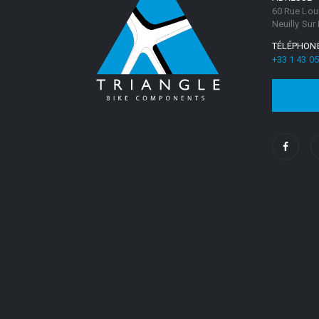
60 Rue Lou
Neuilly Sur
TÉLÉPHON
+33 1 43 05