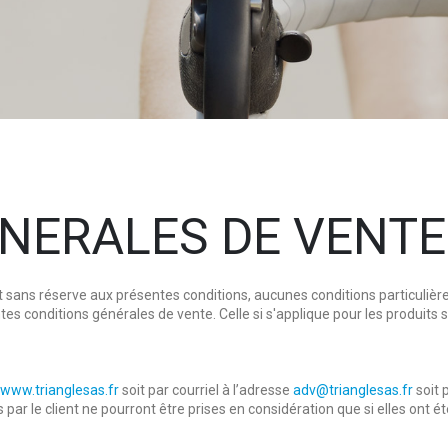
NERALES DE VENTE
sans réserve aux présentes conditions, aucunes conditions particulières
s conditions générales de vente. Celle si s'applique pour les produits s
www.trianglesas.fr
soit par courriel à l’adresse
adv@trianglesas.fr
soit 
le client ne pourront être prises en considération que si elles ont été