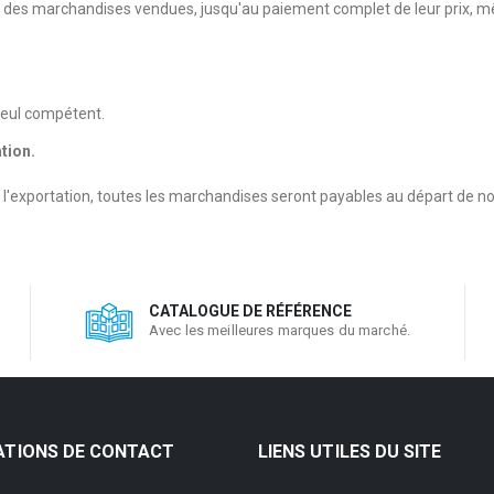
té des marchandises vendues, jusqu'au paiement complet de leur prix
 seul compétent.
tion.
'à l'exportation, toutes les marchandises seront payables au départ de
CATALOGUE DE RÉFÉRENCE
Avec les meilleures marques du marché.
ATIONS DE CONTACT
LIENS UTILES DU SITE