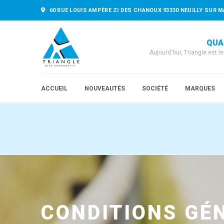
60 RUE LOUIS AMPÈRE ZI DES CHANOUX 93330 NEUILLY SUR M
QUA
Aujourd'hui, Triangle est l
ACCUEIL
NOUVEAUTÉS
SOCIÉTÉ
MARQUES
CONDITIONS GÉ