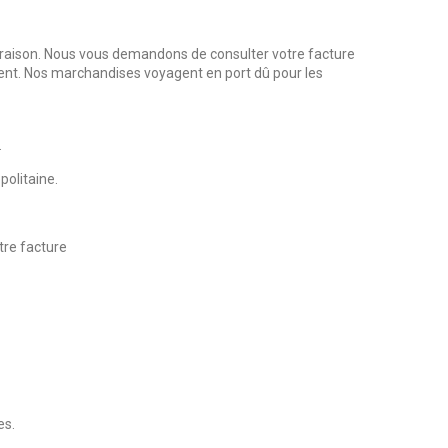
 livraison. Nous vous demandons de consulter votre facture
iement. Nos marchandises voyagent en port dû pour les
.
politaine.
tre facture
es.